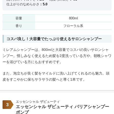
仕上がりのなめらかさ
5.0
容量
800ml
香り
フローラル系
コスパ良し！大容量でたっぷり使えるサロンシャンプー
ミレアムシャンプーは、800mlと大容量でコスパの良いサロンシャ
ンプー。惜しみなく使えるため髪を2度洗っている方や、朝晩シャワ
ーを浴びている方にもおすすめです。
また、泡立ちが良く髪をマイルドに洗い上げてくれるのも魅力。頭
皮をすこやかに保ちサラサラの髪へと導く1本です。
エッセンシャル ザビューティ
3
エッセンシャル ザビューティ バリアシャンプー
ポンプ