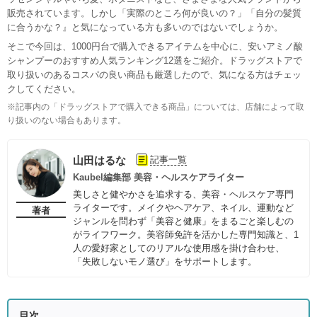
販売されています。しかし「実際のところ何が良いの？」「自分の髪質
に合うかな？』と気になっている方も多いのではないでしょうか。
そこで今回は、1000円台で購入できるアイテムを中心に、安いアミノ酸
シャンプーのおすすめ人気ランキング12選をご紹介。ドラッグストアで
取り扱いのあるコスパの良い商品も厳選したので、気になる方はチェッ
クしてください。
※記事内の「ドラッグストアで購入できる商品」については、店舗によって取
り扱いのない場合もあります。
山田はるな
記事一覧
Kaubel編集部 美容・ヘルスケアライター
美しさと健やかさを追求する、美容・ヘルスケア専門
ライターです。メイクやヘアケア、ネイル、運動など
著者
ジャンルを問わず「美容と健康」をまるごと楽しむの
がライフワーク。美容師免許を活かした専門知識と、1
人の愛好家としてのリアルな使用感を掛け合わせ、
「失敗しないモノ選び」をサポートします。
目次