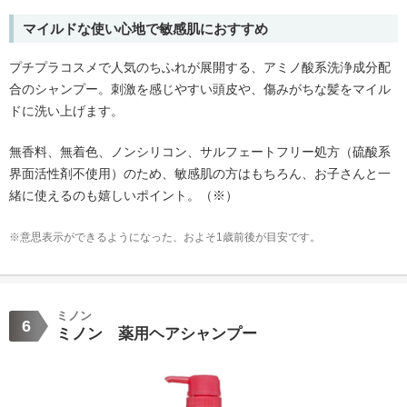
マイルドな使い心地で敏感肌におすすめ
プチプラコスメで人気のちふれが展開する、アミノ酸系洗浄成分配
合のシャンプー。刺激を感じやすい頭皮や、傷みがちな髪をマイル
ドに洗い上げます。
無香料、無着色、ノンシリコン、サルフェートフリー処方（硫酸系
界面活性剤不使用）のため、敏感肌の方はもちろん、お子さんと一
緒に使えるのも嬉しいポイント。（※）
※意思表示ができるようになった、およそ1歳前後が目安です。
ミノン
6
ミノン 薬用ヘアシャンプー