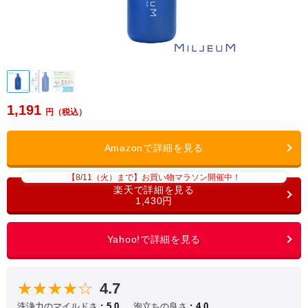
1,191
【8/11（火）まで】お買い物マラソン開催中！
1,430円
★★★★☆
4.7
洗浄力のマイルドさ
5.0
泡立ちの良さ
4.0