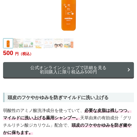
500
公式オンラインショップで詳細を見る
初回購入に限り税込み500円
頭皮のフケやかゆみを防ぎマイルドに洗い上げる
弱酸性のアミノ酸洗浄成分を使っていて、
必要な皮脂は残しつつ、
マイルドに洗い上げる薬用シャンプー。
天草由来の有効成分「グリ
チルリチン酸ジカリウム」配合で、
頭皮のフケやかゆみを防ぎ健や
かに保ちます。