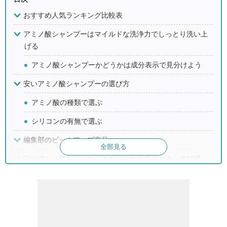
おすすめ人気ランキング比較表
アミノ酸シャンプーはマイルドな洗浄力でしっとり洗い上
げる
アミノ酸シャンプーかどうかは成分表示で見分けよう
安いアミノ酸シャンプーの選び方
アミノ酸の種類で選ぶ
シリコンの有無で選ぶ
編集部のピックアップ商品
全部見る
安いアミノ酸シャンプーのおすすめ人気ランキング12選
シャンプーをするときに気になる質問
Q.シャンプーをするときの向きは上と下どっち？
Q.シャンプーの泡立ちが悪いときの原因とは？