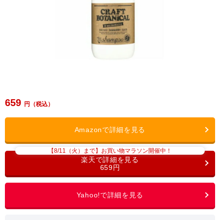
659
【8/11（火）まで】お買い物マラソン開催中！
659円