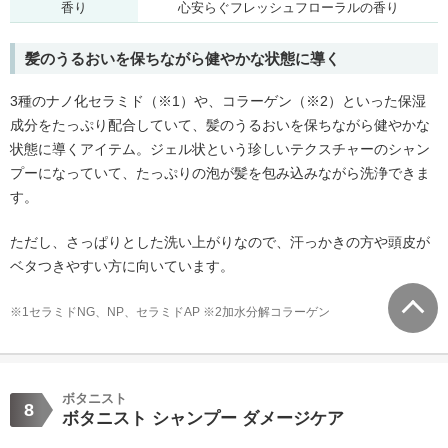
香り
心安らぐフレッシュフローラルの香り
髪のうるおいを保ちながら健やかな状態に導く
3種のナノ化セラミド（※1）や、コラーゲン（※2）といった保湿
成分をたっぷり配合していて、髪のうるおいを保ちながら健やかな
状態に導くアイテム。ジェル状という珍しいテクスチャーのシャン
プーになっていて、たっぷりの泡が髪を包み込みながら洗浄できま
す。
ただし、さっぱりとした洗い上がりなので、汗っかきの方や頭皮が
ベタつきやすい方に向いています。
※1セラミドNG、NP、セラミドAP ※2加水分解コラーゲン
ボタニスト
8
ボタニスト シャンプー ダメージケア