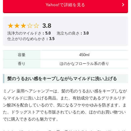
★★★☆☆
3.8
洗浄力のマイルドさ
5.0
泡立ちの良さ
3.0
仕上がりのなめらかさ
3.5
容量
450ml
香り
ほのかなフローラル系の香り
髪のうるおい感をキープしながらマイルドに洗い上げる
ミノン 薬用ヘアシャンプーは、髪の毛のうるおい感をキープしなが
らマイルドに洗い上げる商品。また、有効成分であるグリチルリチ
ン酸2Kを配合しているので、気になるフケやかゆみを防ぎます。ま
た、ドラッグストアでも市販されているため、ほかのお買い物つい
でに購入できるのも魅力です。