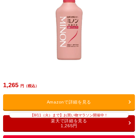
1,265
【8/11（火）まで】お買い物マラソン開催中！
1,265円