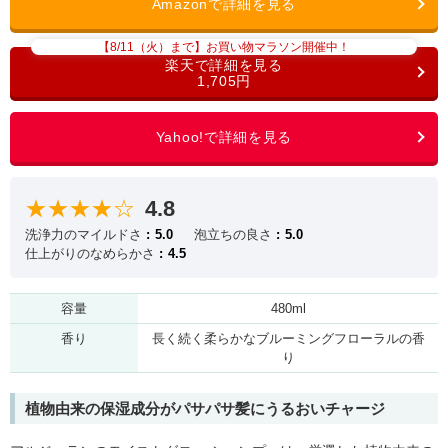
【8/11（火）まで】お買い物マラソン開催中！
1,705円
★★★★☆
4.8
洗浄力のマイルドさ
5.0
泡立ちの良さ
5.0
仕上がりのなめらかさ
4.5
容量
480ml
香り
長く続く柔らかなブルーミングフローラルの香
り
植物由来の保湿成分がパサパサ髪にうるおいチャージ