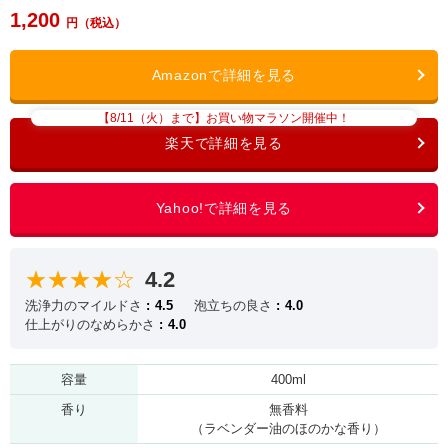
1,200
【8/11（火）まで】お買い物マラソン開催中！
★★★★☆
4.2
洗浄力のマイルドさ
4.5
泡立ちの良さ
4.0
仕上がりのなめらかさ
4.0
容量
400ml
香り
無香料
（ラベンダー油のほのかな香り）