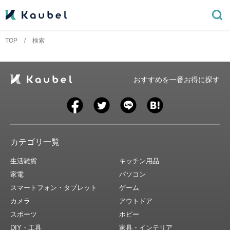
TOP
検索
おすすめを一番お得に探す
カテゴリ一覧
生活雑貨
キッチン用品
家電
パソコン
スマートフォン・タブレット
ゲーム
カメラ
アウトドア
スポーツ
ホビー
DIY・工具
家具・インテリア