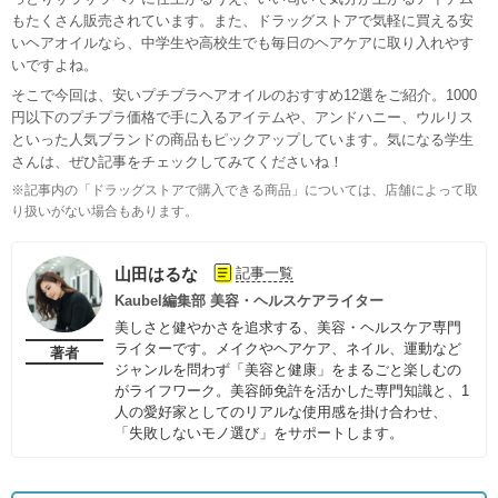
もたくさん販売されています。また、ドラッグストアで気軽に買える安
いヘアオイルなら、中学生や高校生でも毎日のヘアケアに取り入れやす
いですよね。
そこで今回は、安いプチプラヘアオイルのおすすめ12選をご紹介。1000
円以下のプチプラ価格で手に入るアイテムや、アンドハニー、ウルリス
といった人気ブランドの商品もピックアップしています。気になる学生
さんは、ぜひ記事をチェックしてみてくださいね！
※記事内の「ドラッグストアで購入できる商品」については、店舗によって取
り扱いがない場合もあります。
山田はるな
記事一覧
Kaubel編集部 美容・ヘルスケアライター
美しさと健やかさを追求する、美容・ヘルスケア専門
ライターです。メイクやヘアケア、ネイル、運動など
著者
ジャンルを問わず「美容と健康」をまるごと楽しむの
がライフワーク。美容師免許を活かした専門知識と、1
人の愛好家としてのリアルな使用感を掛け合わせ、
「失敗しないモノ選び」をサポートします。