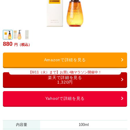
880
【8/11（火）まで】お買い物マラソン開催中！
1,320円
内容量
100ml