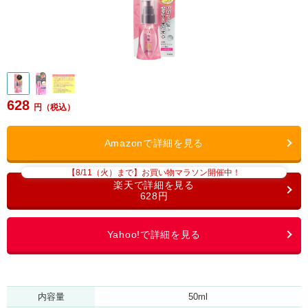
628
【8/11（火）まで】お買い物マラソン開催中！
628円
内容量
50ml