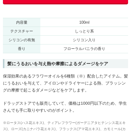
内容量
100ml
テクスチャー
しっとり系
シリコンの有無
シリコン入り
香り
フローラルバニラの香り
髪にうるおいを与え熱や摩擦によるダメージをケア
保湿効果のあるフラワーオイルを6種類（※）配合したアイテム。髪
にうるおいを与えて、アイロンやドライヤーによる熱、ブラッシン
グの摩擦で起こるダメージなどをケアします。
ドラッグストアでも販売していて、価格は1000円以下のため、学生
さんでも手に取りやすいのがポイント。
※ロータス(ハス花エキス)、ティアレフラワー(ガーデニアタヒテンシス花エキ
ス)、ローズ(カニナバラ花エキス)、フラックス(アマ花エキス)、カモミール(カ