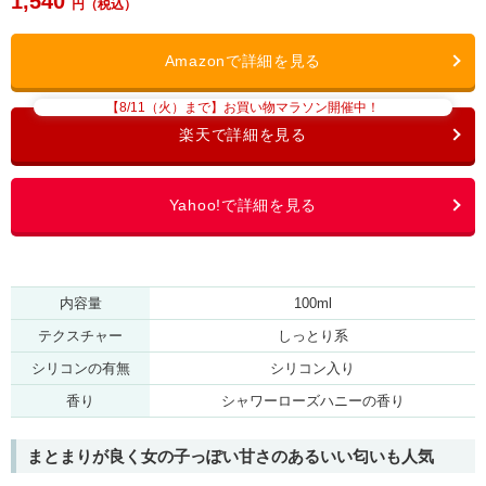
1,540
【8/11（火）まで】お買い物マラソン開催中！
内容量
100ml
テクスチャー
しっとり系
シリコンの有無
シリコン入り
香り
シャワーローズハニーの香り
まとまりが良く女の子っぽい甘さのあるいい匂いも人気