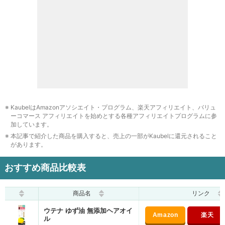
KaubelはAmazonアソシエイト・プログラム、楽天アフィリエイト、バリュ
ーコマース アフィリエイトを始めとする各種アフィリエイトプログラムに参
加しています。
本記事で紹介した商品を購入すると、売上の一部がKaubelに還元されること
があります。
おすすめ商品比較表
商品名
リンク
ウテナ ゆず油 無添加ヘアオイ
ル