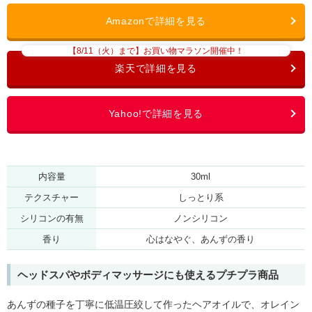
【8/11（火）まで】お買い物マラソン開催中！
内容量
30ml
テクスチャー
しっとり系
シリコンの有無
ノンシリコン
香り
心はなやぐ、あんずの香り
ヘッドスパやボディマッサージにも使えるプチプラ商品
あんずの種子を丁寧に低温圧絞して作ったヘアオイルで、オレイン