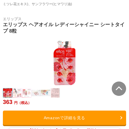
ミツレ花エキス)、サンフラワー(ヒマワリ油)
エリップス
エリップス ヘアオイル レディーシャイニー シートタイ
プ 8粒
363