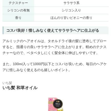
テクスチャー
サラサラ系
シリコンの有無
シリコン入り
香り
ほんのり甘いピオニーの香り
コスパ良好！惜しみなく使えてサラサラヘアに仕上がる
アルミックのヘアオイルは、タオルドライ後の髪に塗布してブロー
すると、指通りの良いサラサラヘアに仕上がります。軽めのテクス
チャーなので、ベタベタしにくく髪全体に伸ばしやすいです。
また、100ml入って1000円以下とコスパが良いため、毎日のヘアケ
アに惜しみなく使えるのも嬉しいポイント。
いち髪
いち髪 和草オイル