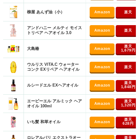
柳屋 あんず油（小）
アンドハニー メルティ モイス
トリペア ヘアオイル 3.0
大島椿
1,679円
ウルリス VITA.C ウォーター
コンク EXリペア ヘアオイル
ルシードエル EXヘアオイル
1,848円
エービーエル アルミック ヘア
1,320円
オイル 100ml
いち髪 和草オイル
628円
ロレアルパリ エクストラオー