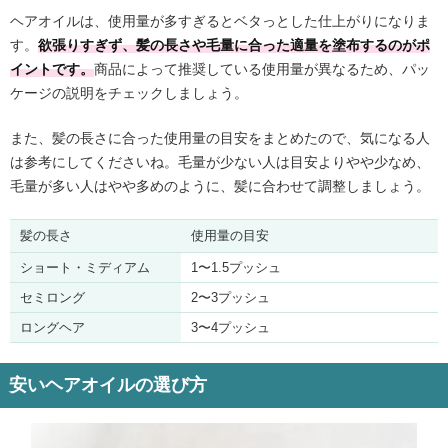
ヘアオイルは、使用量が多すぎるとベタっとした仕上がりになりま
す。
欲張りすぎず、髪の長さや毛量に合った適量を塗布するのがポ
イントです。
商品によって推奨している使用量が異なるため、パッ
ケージの説明をチェックしましょう。
また、髪の長さに合った使用量の目安をまとめたので、気になる人
は参考にしてくださいね。毛量が少ない人は目安よりやや少なめ、
毛量が多い人はやや多めのように、髪に合わせて調整しましょう。
髪の長さ
使用量の目安
ショート・ミディアム
1〜1.5プッシュ
セミロング
2〜3プッシュ
ロングヘア
3〜4プッシュ
安いヘアオイルの選び方