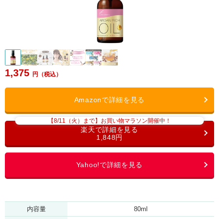
1,375
【8/11（火）まで】お買い物マラソン開催中！
1,848円
内容量
80ml