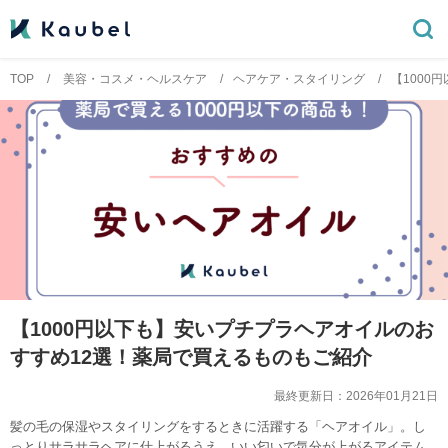
TOP
美容・コスメ・ヘルスケア
ヘアケア・スタイリング
【1000
【1000円以下も】安いプチプラヘアオイルのお
すすめ12選！薬局で買えるものもご紹介
最終更新日：
2026年01月21日
髪の毛の保湿やスタイリングをするときに活躍する「ヘアオイル」。し
っとりサラサラヘアに仕上がるうえ、いい匂いで気分が上がるアイテム