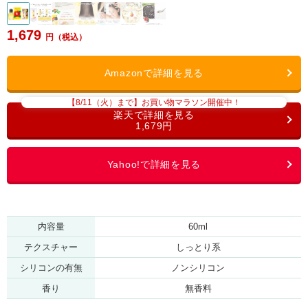
1,679
【8/11（火）まで】お買い物マラソン開催中！
1,679円
内容量
60ml
テクスチャー
しっとり系
シリコンの有無
ノンシリコン
香り
無香料