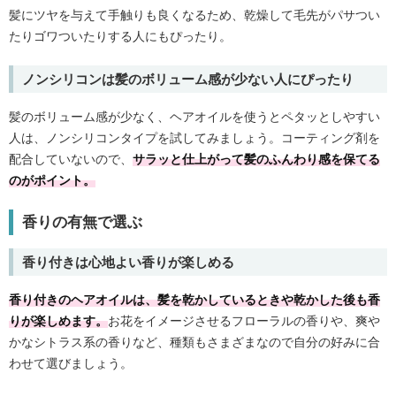
髪にツヤを与えて手触りも良くなるため、乾燥して毛先がパサつい
たりゴワついたりする人にもぴったり。
ノンシリコンは髪のボリューム感が少ない人にぴったり
髪のボリューム感が少なく、ヘアオイルを使うとペタッとしやすい
人は、ノンシリコンタイプを試してみましょう。コーティング剤を
配合していないので、
サラッと仕上がって髪のふんわり感を保てる
のがポイント。
香りの有無で選ぶ
香り付きは心地よい香りが楽しめる
香り付きのヘアオイルは、髪を乾かしているときや乾かした後も香
りが楽しめます。
お花をイメージさせるフローラルの香りや、爽や
かなシトラス系の香りなど、種類もさまざまなので自分の好みに合
わせて選びましょう。