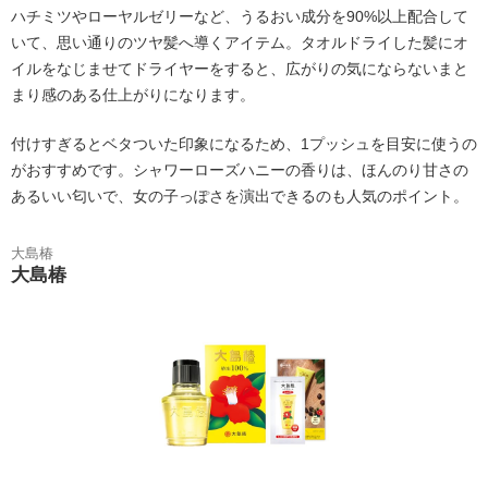
ハチミツやローヤルゼリーなど、うるおい成分を90%以上配合して
いて、思い通りのツヤ髪へ導くアイテム。タオルドライした髪にオ
イルをなじませてドライヤーをすると、広がりの気にならないまと
まり感のある仕上がりになります。
付けすぎるとベタついた印象になるため、1プッシュを目安に使うの
がおすすめです。シャワーローズハニーの香りは、ほんのり甘さの
あるいい匂いで、女の子っぽさを演出できるのも人気のポイント。
大島椿
大島椿