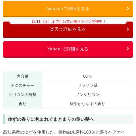
【8/11（火）まで】お買い物マラソン開催中！
内容量
60ml
テクスチャー
サラサラ系
シリコンの有無
ノンシリコン
香り
爽やかなゆずの香り
ゆずの香りに包まれてまとまりの良い髪へ
高知県産のゆずを使用した、植物由来原料100％と謳うヘアオイ