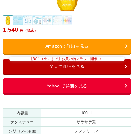
1,540
【8/11（火）まで】お買い物マラソン開催中！
内容量
100ml
テクスチャー
サラサラ系
シリコンの有無
ノンシリコン