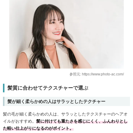
参照元: https://www.photo-ac.com/
髪質に合わせてテクスチャーで選ぶ
髪が細く柔らかめの人はサラッとしたテクチャー
髪の毛が細く柔らかめの人は、サラッとしたテクスチャーのヘアオ
イルがおすすめ。
髪に付けても重たさを感じにくく、ふんわりとし
た軽い仕上がりになるのがポイント。