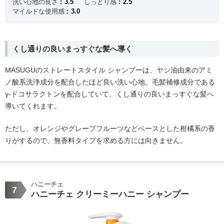
洗い心地の良さ
3.5
しっとり感
2.5
マイルドな使用感
3.0
くし通りの良いまっすぐな髪へ導く
MASUGUのストレートスタイル シャンプーは、ヤシ油由来のアミ
ノ酸系洗浄成分を配合したほど良い洗い心地。毛髪補修成分である
γ-ドコサラクトンを配合していて、くし通りの良いまっすぐな髪へ
導いてくれます。
ただし、オレンジやグレープフルーツなどベースとした柑橘系の香
りがするので、無香料タイプを求める方には向きません。
ハニーチェ
7
ハニーチェ クリーミーハニー シャンプー