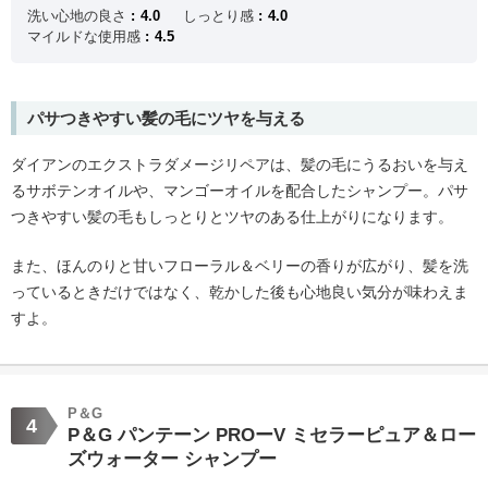
洗い心地の良さ
4.0
しっとり感
4.0
マイルドな使用感
4.5
パサつきやすい髪の毛にツヤを与える
ダイアンのエクストラダメージリペアは、髪の毛にうるおいを与え
るサボテンオイルや、マンゴーオイルを配合したシャンプー。パサ
つきやすい髪の毛もしっとりとツヤのある仕上がりになります。
また、ほんのりと甘いフローラル＆ベリーの香りが広がり、髪を洗
っているときだけではなく、乾かした後も心地良い気分が味わえま
すよ。
P＆G
4
P＆G パンテーン PROーV ミセラーピュア＆ロー
ズウォーター シャンプー