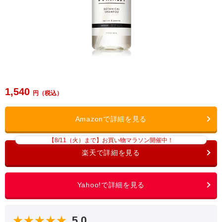
1,540
【8/11（火）まで】お買い物マラソン開催中！
★★★★★
5.0