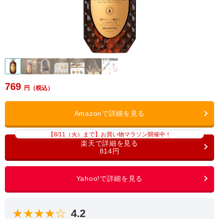
769
【8/11（火）まで】お買い物マラソン開催中！
814円
★★★★☆
4.2