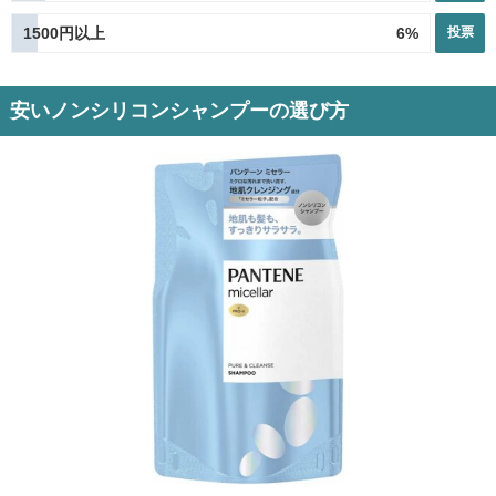
1500円以上
6
%
投票
安いノンシリコンシャンプーの選び方