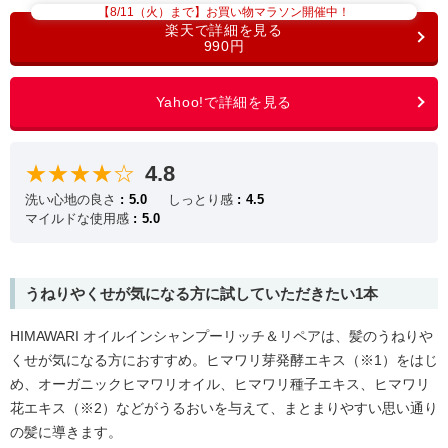
【8/11（火）まで】お買い物マラソン開催中！
990円
★★★★☆
4.8
洗い心地の良さ
5.0
しっとり感
4.5
マイルドな使用感
5.0
うねりやくせが気になる方に試していただきたい1本
HIMAWARI オイルインシャンプーリッチ＆リペアは、髪のうねりや
くせが気になる方におすすめ。ヒマワリ芽発酵エキス（※1）をはじ
め、オーガニックヒマワリオイル、ヒマワリ種子エキス、ヒマワリ
花エキス（※2）などがうるおいを与えて、まとまりやすい思い通り
の髪に導きます。