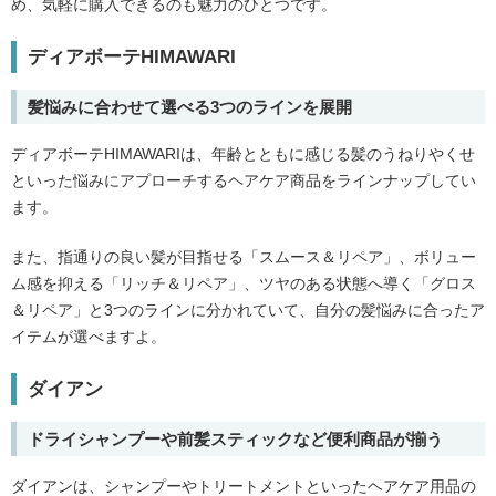
め、気軽に購入できるのも魅力のひとつです。
ディアボーテHIMAWARI
髪悩みに合わせて選べる3つのラインを展開
ディアボーテHIMAWARIは、年齢とともに感じる髪のうねりやくせ
といった悩みにアプローチするヘアケア商品をラインナップしてい
ます。
また、指通りの良い髪が目指せる「スムース＆リペア」、ボリュー
ム感を抑える「リッチ＆リペア」、ツヤのある状態へ導く「グロス
＆リペア」と3つのラインに分かれていて、自分の髪悩みに合ったア
イテムが選べますよ。
ダイアン
ドライシャンプーや前髪スティックなど便利商品が揃う
ダイアンは、シャンプーやトリートメントといったヘアケア用品の