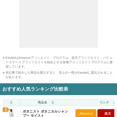
BOTANIST
ディアボーテHIMAWARI
ダイアン
安いノンシリコンシャンプーのおすすめ人気ランキング12
選
まとめ
KaubelはAmazonアソシエイト・プログラム、楽天アフィリエイト、バリュ
ーコマース アフィリエイトを始めとする各種アフィリエイトプログラムに参
加しています。
本記事で紹介した商品を購入すると、売上の一部がKaubelに還元されること
があります。
おすすめ人気ランキング比較表
商品名
リンク
1
ボタニスト ボタニカルシャン
プー モイスト