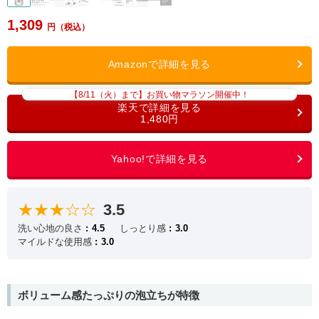
1,309
【8/11（火）まで】お買い物マラソン開催中！
1,480円
★★★☆☆
3.5
洗い心地の良さ
4.5
しっとり感
3.0
マイルドな使用感
3.0
ボリューム感たっぷりの泡立ちが特徴