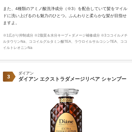
また、4種類のアミノ酸洗浄成分（※3）を配合していて髪をマイル
ドに洗い上げるのも魅力のひとつ。ふんわりと柔らかな髪が目指せ
ますよ。
※1広がり抑制成分 ※2脂質＆水分キープ＋ダメージ補修成分 ※3ココイルメチ
ルタウリンNa、ココイルグルタミン酸TEA、ラウロイルサルコシンTEA、ココ
イルトレオニンNa
ダイアン
3
ダイアン エクストラダメージリペア シャンプー