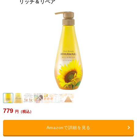
リッチ＆リペア
779