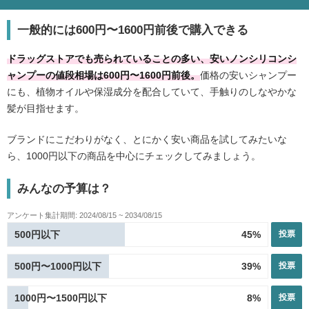
一般的には600円〜1600円前後で購入できる
ドラッグストアでも売られていることの多い、安いノンシリコンシ
ャンプーの値段相場は600円〜1600円前後。
価格の安いシャンプー
にも、植物オイルや保湿成分を配合していて、手触りのしなやかな
髪が目指せます。
ブランドにこだわりがなく、とにかく安い商品を試してみたいな
ら、1000円以下の商品を中心にチェックしてみましょう。
みんなの予算は？
アンケート集計期間:
2024/08/15
~
2034/08/15
500円以下
45
%
投票
500円〜1000円以下
39
%
投票
1000円〜1500円以下
8
%
投票