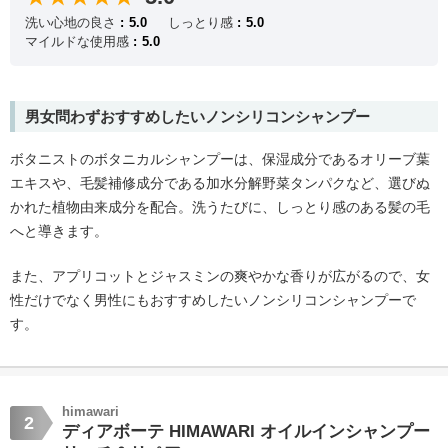
洗い心地の良さ
5.0
しっとり感
5.0
マイルドな使用感
5.0
男女問わずおすすめしたいノンシリコンシャンプー
ボタニストのボタニカルシャンプーは、保湿成分であるオリーブ葉
エキスや、毛髪補修成分である加水分解野菜タンパクなど、選びぬ
かれた植物由来成分を配合。洗うたびに、しっとり感のある髪の毛
へと導きます。
また、アプリコットとジャスミンの爽やかな香りが広がるので、女
性だけでなく男性にもおすすめしたいノンシリコンシャンプーで
す。
himawari
2
ディアボーテ HIMAWARI オイルインシャンプー