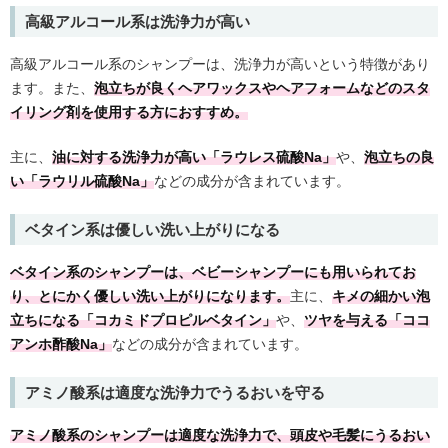
高級アルコール系は洗浄力が高い
高級アルコール系のシャンプーは、洗浄力が高いという特徴があり
ます。また、
泡立ちが良くヘアワックスやヘアフォームなどのスタ
イリング剤を使用する方におすすめ。
主に、
油に対する洗浄力が高い「ラウレス硫酸Na」
や、
泡立ちの良
い「ラウリル硫酸Na」
などの成分が含まれています。
ベタイン系は優しい洗い上がりになる
ベタイン系のシャンプーは、ベビーシャンプーにも用いられてお
り、とにかく優しい洗い上がりになります。
主に、
キメの細かい泡
立ちになる「コカミドプロピルベタイン」
や、
ツヤを与える「ココ
アンホ酢酸Na」
などの成分が含まれています。
アミノ酸系は適度な洗浄力でうるおいを守る
アミノ酸系のシャンプーは適度な洗浄力で、頭皮や毛髪にうるおい