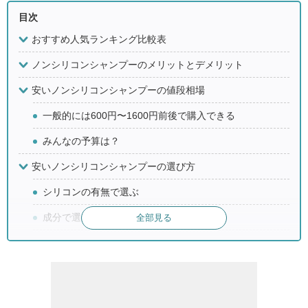
目次
おすすめ人気ランキング比較表
ノンシリコンシャンプーのメリットとデメリット
安いノンシリコンシャンプーの値段相場
一般的には600円〜1600円前後で購入できる
みんなの予算は？
安いノンシリコンシャンプーの選び方
シリコンの有無で選ぶ
成分で選ぶ
全部見る
香りの有無で選ぶ
編集部のピックアップ商品
安いノンシリコンシャンプーのおすすめブランド3選