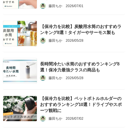
藤田ちか
2026/07/01
【保冷力を比較】炭酸用水筒のおすすめラ
ンキング8選！タイガーやサーモス製も
藤田ちか
2026/05/28
長時間冷たい水筒のおすすめランキング8
選！保冷力最強クラスの商品も
藤田ちか
2026/05/28
【保冷力を比較】ペットボトルホルダーの
おすすめランキング10選！ドライブやスポ
ーツ観戦に
藤田ちか
2026/07/02