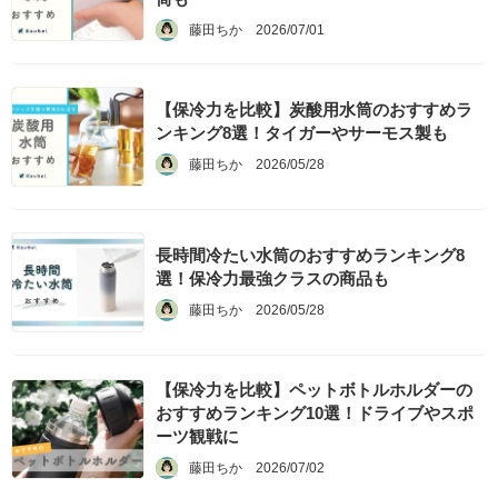
藤田ちか
2026/07/01
【保冷力を比較】炭酸用水筒のおすすめラ
ンキング8選！タイガーやサーモス製も
藤田ちか
2026/05/28
長時間冷たい水筒のおすすめランキング8
選！保冷力最強クラスの商品も
藤田ちか
2026/05/28
【保冷力を比較】ペットボトルホルダーの
おすすめランキング10選！ドライブやスポ
ーツ観戦に
藤田ちか
2026/07/02