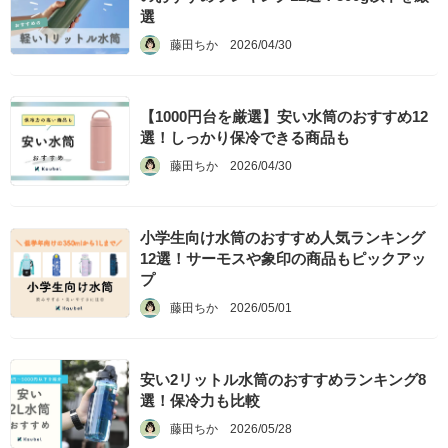
選
藤田ちか
2026/04/30
【1000円台を厳選】安い水筒のおすすめ12
選！しっかり保冷できる商品も
藤田ちか
2026/04/30
小学生向け水筒のおすすめ人気ランキング
12選！サーモスや象印の商品もピックアッ
プ
藤田ちか
2026/05/01
安い2リットル水筒のおすすめランキング8
選！保冷力も比較
藤田ちか
2026/05/28