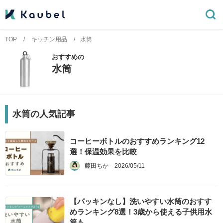
TOP
キッチン用品
水筒
おすすめの
水筒
水筒
の人気記事
コーヒーボトルのおすすめランキング12
選！保温効果を比較
藤田ちか
2026/05/11
【パッキンなし】洗いやすい水筒のおすす
めランキング8選！3歳から使える子供用水
筒も