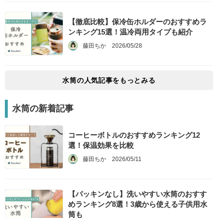
【徹底比較】保冷缶ホルダーのおすすめラ
ンキング15選！温冷両用タイプも紹介
藤田ちか
2026/05/28
水筒
の人気記事をもっとみる
水筒
の新着記事
コーヒーボトルのおすすめランキング12
選！保温効果を比較
藤田ちか
2026/05/11
【パッキンなし】洗いやすい水筒のおすす
めランキング8選！3歳から使える子供用水
筒も