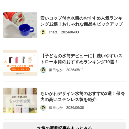
安いコップ付き水筒のおすすめ人気ランキ
ング12選！おしゃれな商品もピックアップ
chata
2024/06/03
【子どもの水筒デビューに】洗いやすいス
トロー水筒のおすすめランキング10選！
藤田ちか
2026/05/11
ちいかわデザイン水筒のおすすめ3選！保冷
力の高いステンレス製を紹介
藤田ちか
2026/06/30
水筒
の新着記事をもっとみる