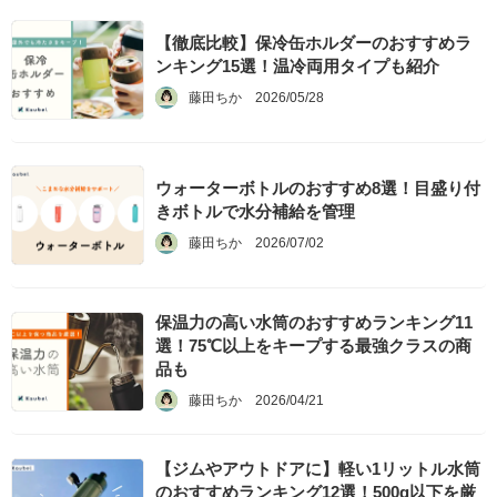
【徹底比較】保冷缶ホルダーのおすすめラ
ンキング15選！温冷両用タイプも紹介
藤田ちか
2026/05/28
ウォーターボトルのおすすめ8選！目盛り付
きボトルで水分補給を管理
藤田ちか
2026/07/02
保温力の高い水筒のおすすめランキング11
選！75℃以上をキープする最強クラスの商
品も
藤田ちか
2026/04/21
【ジムやアウトドアに】軽い1リットル水筒
のおすすめランキング12選！500g以下を厳